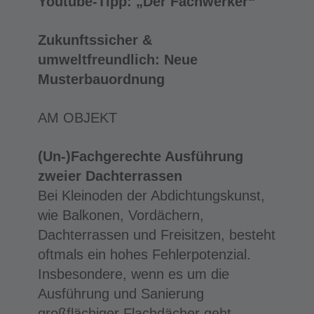
Youtube-Tipp: „Der Fachwerker“
Zukunftssicher &
umweltfreundlich: Neue
Musterbauordnung
AM OBJEKT
(Un-)Fachgerechte Ausführung
zweier Dachterrassen
Bei Kleinoden der Abdichtungskunst,
wie Balkonen, Vordächern,
Dachterrassen und Freisitzen, besteht
oftmals ein hohes Fehlerpotenzial.
Insbesondere, wenn es um die
Ausführung und Sanierung
großflächiger Flachdächer geht.