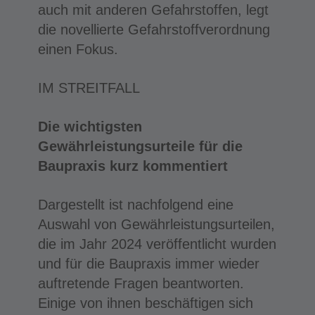
auch mit anderen Gefahrstoffen, legt
die novellierte Gefahrstoffverordnung
einen Fokus.
IM STREITFALL
Die wichtigsten
Gewährleistungsurteile für die
Baupraxis kurz kommentiert
Dargestellt ist nachfolgend eine
Auswahl von Gewährleistungsurteilen,
die im Jahr 2024 veröffentlicht wurden
und für die Baupraxis immer wieder
auftretende Fragen beantworten.
Einige von ihnen beschäftigen sich