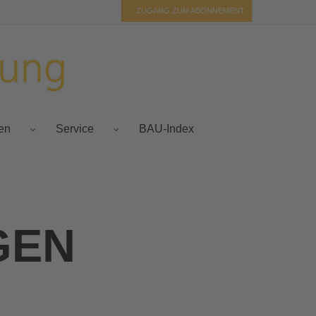
ZUGANG ZUM ABONNEMENT
BAU-Index
fen
Service
GEN