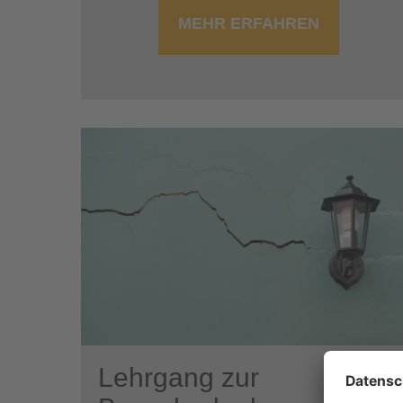
MEHR ERFAHREN
Lehrgang zur