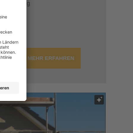
E-Learning
MEHR ERFAHREN