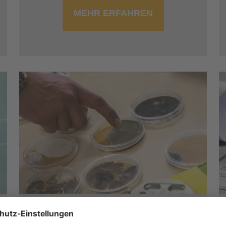
MEHR ERFAHREN
Lehrgang zur