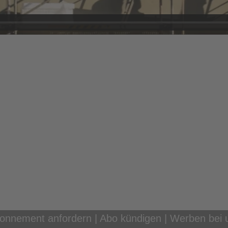
onnement anfordern
|
Abo kündigen
|
Werben bei 