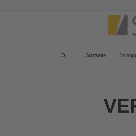
Startseite
Beiträg
VE