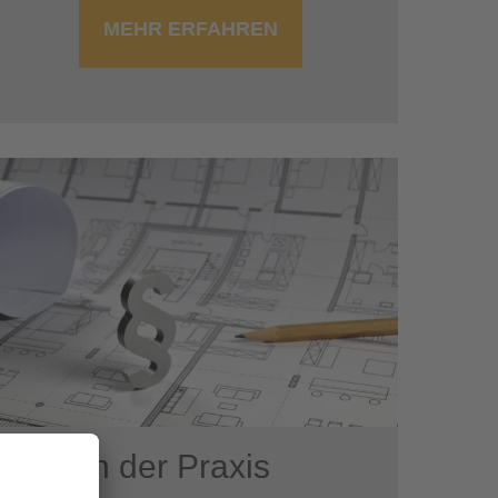
MEHR ERFAHREN
VOB in der Praxis