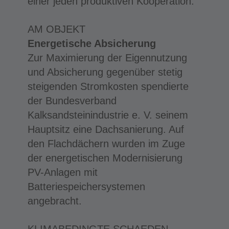
einer jeden produktiven Kooperation.
AM OBJEKT
Energetische Absicherung
Zur Maximierung der Eigennutzung
und Absicherung gegenüber stetig
steigenden Stromkosten spendierte
der Bundesverband
Kalksandsteinindustrie e. V. seinem
Hauptsitz eine Dachsanierung. Auf
den Flachdächern wurden im Zuge
der energetischen Modernisierung
PV-Anlagen mit
Batteriespeichersystemen
angebracht.
KLIMABEDINGTE SCHAEDEN