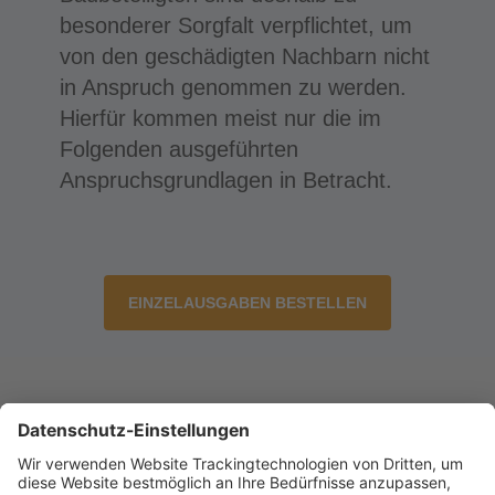
besonderer Sorgfalt verpflichtet, um
von den geschädigten Nachbarn nicht
in Anspruch genommen zu werden.
Hierfür kommen meist nur die im
Folgenden ausgeführten
Anspruchsgrundlagen in Betracht.
EINZELAUSGABEN BESTELLEN