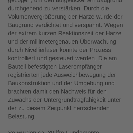
gezogen, um den aufgelockerten Baugrund
durchgehend zu verstärken. Durch die
Volumenvergröße­rung der Harze wurde der
Baugrund verdichtet und verspannt. Wegen
der extrem kurzen Reaktionszeit der Harze
und der millimetergenauen Überwachung
durch Nivellierlaser konnte der Prozess
kontrolliert und gesteuert werden. Die am
Bauteil befestigten Laserempfänger
registrierten jede Ausweichbewegung der
Baukonstruktion und der Umgebung und
brachten damit den Nachweis für den
Zuwachs der Untergrundtragfähigkeit unter
der zu diesem Zeitpunkt herrschenden
Belastung.
So wurden ca. 39 lfm Fundamente