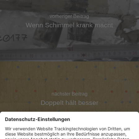
vorheriger Beitrag
Wenn Schimmel krank macht
nächster Beitrag
Doppelt hält besser