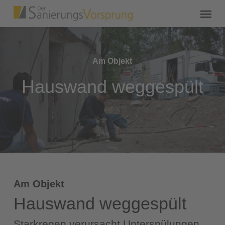
Am Objekt
Hauswand weggespült
Am Objekt
Hauswand weggespült
Starkregen verursacht Unterspülungen