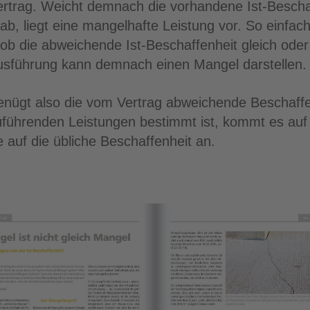
ertrag. Weicht demnach die vorhandene Ist-Beschaf
t ab, liegt eine mangelhafte Leistung vor. So einfa
ob die abweichende Ist-Beschaffenheit gleich oder 
 Ausführung kann demnach einen Mangel darstellen.
ügt also die vom Vertrag abweichende Beschaffen
uführenden Leistungen bestimmt ist, kommt es auf
auf die übliche Beschaffenheit an.