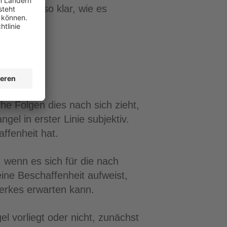
nn ganz so klar, wie es
he Folgen dies nach sich zieht,
el in erster Linie subjektiv.
ffenheit hat.
, wenn es sich für die nach
ine Beschaffenheit aufweist,
Werkes erwarten kann.
l vorliegt oder nicht, zunächst