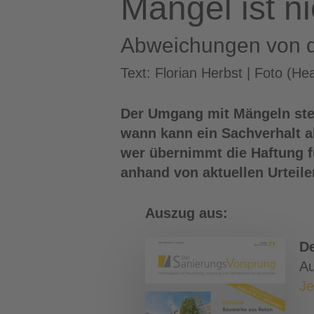
Mangel ist n
Abweichungen von de
Text: Florian Herbst | Foto (
Der Umgang mit Mängeln stel
wann kann ein Sachverhalt a
wer übernimmt die Haftung f
anhand von aktuellen Urteile
Auszug aus:
D
Au
Je