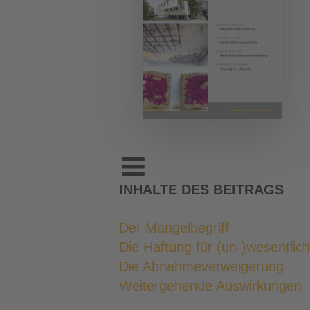
INHALTE DES BEITRAGS
Der Mangelbegriff
Die Haftung für (un-)wesentlic
Die Abnahmeverweigerung
Weitergehende Auswirkungen