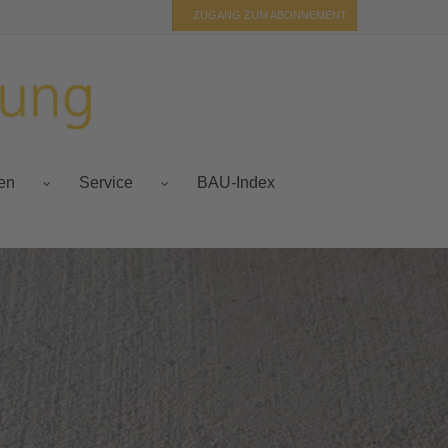
ZUGANG ZUM ABONNEMENT
BAU-Index
fen
Service