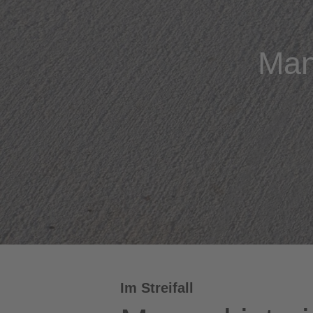
Man
Im Streifall