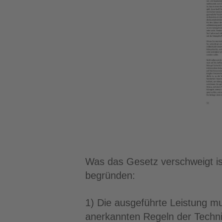
Was das Gesetz verschweigt ist
begründen:
1) Die ausgeführte Leistung mu
anerkannten Regeln der Technik 