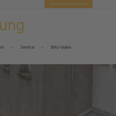
ZUGANG ZUM ABONNEMENT
BAU-Index
fen
Service