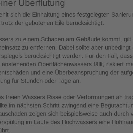
einer Überflutung
lt sich die Einhaltung eines festgelegten Sanieru
 trotz der gebotenen Eile berücksichtigt.
ssers zu einem Schaden am Gebäude kommt, gilt
nsatz zu entfernen. Dabei sollte aber unbedingt
piegels berücksichtigt werden. Für den Fall, das
anstehenden Oberflächenwassers fällt, riskiert 
ntschäden und eine Überbeanspruchung der aufg
ung für Stunden oder Tage an.
s freien Wassers Risse oder Verformungen an tra
llte im nächsten Schritt zwingend eine Begutachtun
Bauschäden zeigen sich beispielsweise auch durch
nterspülung im Laufe des Hochwassers eine Hohlra
hrt.