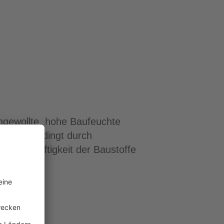
ngewollte, hohe Baufeuchte
tewerte bedingt durch
 Dauerhaftigkeit der Baustoffe
lt werden: