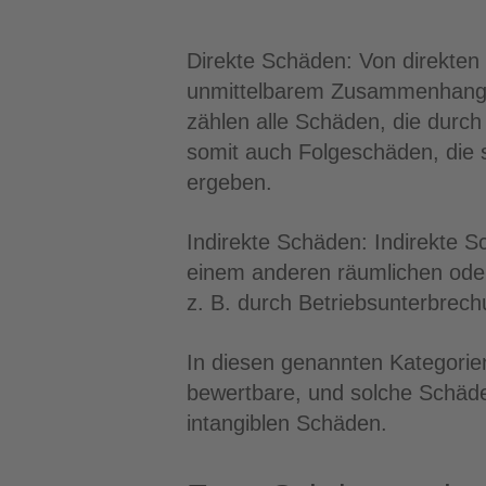
Direkte Schäden: Von direkte
unmittelbarem Zusammenhang m
zählen alle Schäden, die durc
somit auch Folgeschäden, die s
ergeben.
Indirekte Schäden: Indirekte 
einem anderen räumlichen oder
z. B. durch Betriebsunterbrec
In diesen genannten Kategorien
bewertbare, und solche Schäde
intangiblen Schäden.