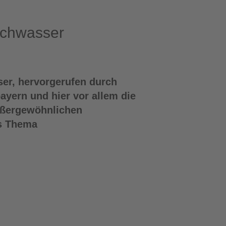
ochwasser
er, hervorgerufen durch
ayern und hier vor allem die
außergewöhnlichen
as Thema