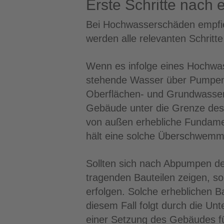
Erste Schritte nach 
Bei Hochwasserschäden empfieh
werden alle relevanten Schritte
Wenn es infolge eines Hochwa
stehende Wasser über Pumpenei
Oberflächen- und Grundwassers
Gebäude unter die Grenze des 
von außen erhebliche Fundame
hält eine solche Überschwemm
Sollten sich nach Abpumpen de
tragenden Bauteilen zeigen, so
erfolgen. Solche erheblichen 
diesem Fall folgt durch die U
einer Setzung des Gebäudes fü