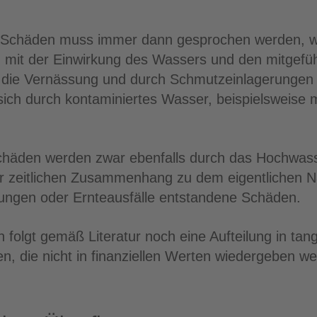
n Schäden muss immer dann gesprochen werden, we
it der Einwirkung des Wassers und den mitgeführ
h die Vernässung und durch Schmutzeinlagerungen e
ich durch kontaminiertes Wasser, beispielsweise m
Schäden werden zwar ebenfalls durch das Hochwass
 zeitlichen Zusammenhang zu dem eigentlichen Nat
hungen oder Ernteausfälle entstandene Schäden.
 folgt gemäß Literatur noch eine Aufteilung in tang
n, die nicht in finanziellen Werten wiedergeben w