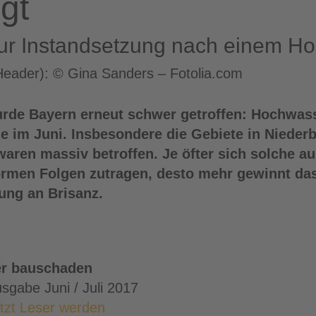
gt
 zur Instandsetzung nach einem H
Header): © Gina Sanders – Fotolia.com
rde Bayern erneut schwer getroffen: Hochwass
 im Juni. Insbesondere die Gebiete in Niederb
ren massiv betroffen. Je öfter sich solche 
normen Folgen zutragen, desto mehr gewinnt d
ng an Brisanz.
er bauschaden
sgabe Juni / Juli 2017
tzt Leser werden