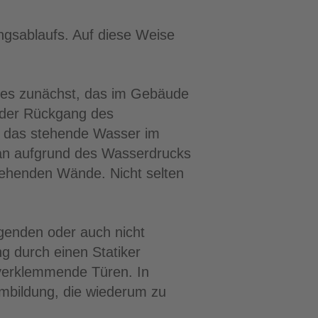
ngsablaufs. Auf diese Weise
 es zunächst, das im Gebäude
 der Rückgang des
s das stehende Wasser im
man aufgrund des Wasserdrucks
ehenden Wände. Nicht selten
genden oder auch nicht
g durch einen Statiker
 verklemmende Türen. In
umbildung, die wiederum zu