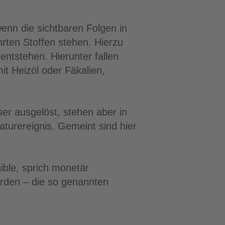
nn die sichtbaren Folgen in
ten Stoffen stehen. Hierzu
ntstehen. Hierunter fallen
it Heizöl oder Fäkalien,
er ausgelöst, stehen aber in
urereignis. Gemeint sind hier
ible, sprich monetär
erden – die so genannten