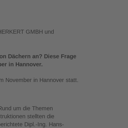
AG HERKERT GMBH und
von Dächern an? Diese Frage
er in Hannover.
im November in Hannover statt.
 Rund um die Themen
uktionen stellten die
richtete Dipl.-Ing. Hans-