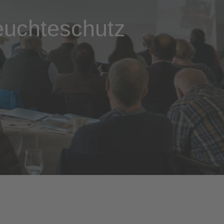
euchteschutz