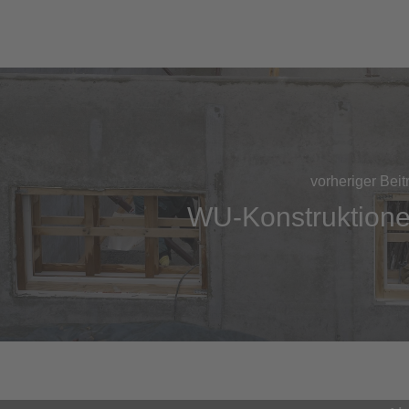
vorheriger Beit
WU-Konstruktion