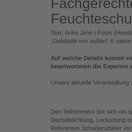
Fachgerecht
Feuchteschu
Text: Anke Jahn | Fotos (He
„Gebäude von außen“ © panor
Auf welche Details kommt e
beantworteten die Experten
Unsere aktuelle Veranstaltun
Den Teilnehmern bot sich ei
Dachabdichtung, Leckortung so
Referenten Schadensbilder vor