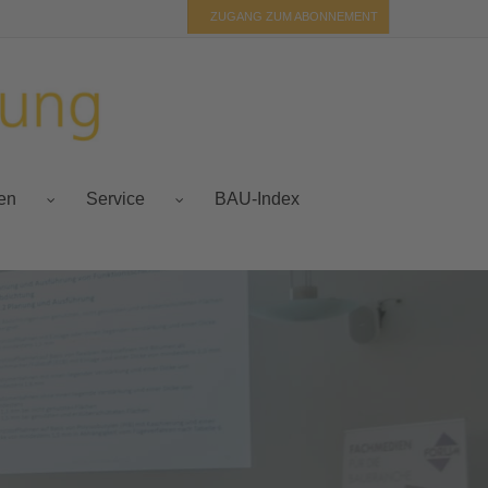
ZUGANG ZUM ABONNEMENT
BAU-Index
fen
Service