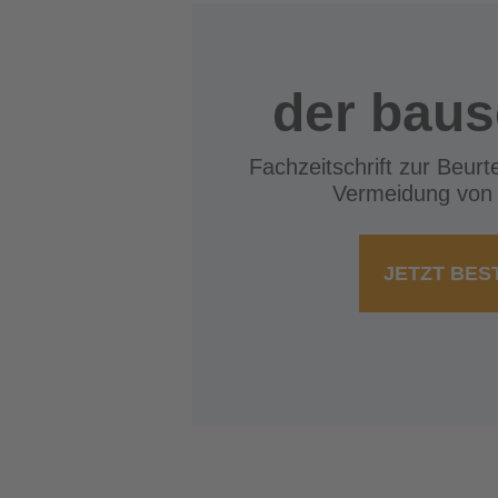
der bau
Fachzeitschrift zur Beurt
Vermeidung von
JETZT BES