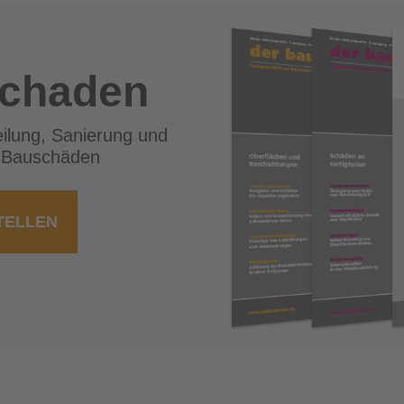
schaden
eilung, Sanierung und
 Bauschäden
TELLEN