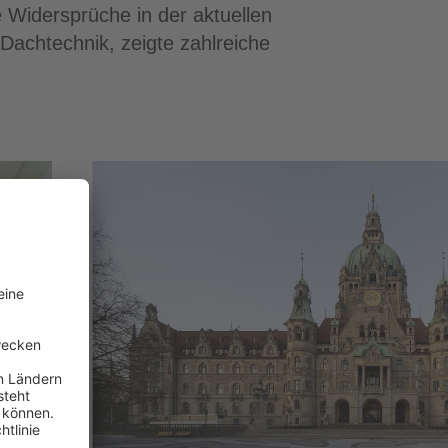
 Widersprüche in der aktuellen
Dachtechnik, zeigte zahlreiche