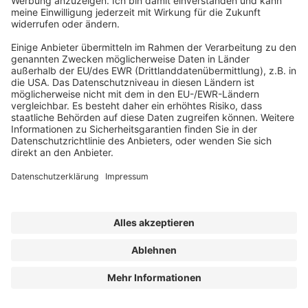
Sanierung und Vermeidung von
Bauschäden
JETZT BESTELLEN