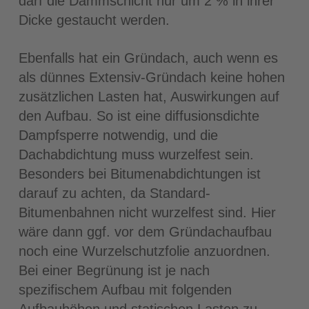
darf die Dämmschicht nur um 2 % in ihrer
Dicke gestaucht werden.
Ebenfalls hat ein Gründach, auch wenn es
als dünnes Extensiv-Gründach keine hohen
zusätzlichen Lasten hat, Auswirkungen auf
den Aufbau. So ist eine diffusionsdichte
Dampfsperre notwendig, und die
Dachabdichtung muss wurzelfest sein.
Besonders bei Bitumenabdichtungen ist
darauf zu achten, da Standard-
Bitumenbahnen nicht wurzelfest sind. Hier
wäre dann ggf. vor dem Gründachaufbau
noch eine Wurzelschutzfolie anzuordnen.
Bei einer Begrünung ist je nach
spezifischem Aufbau mit folgenden
Aufbauhöhen und statischen Lasten zu