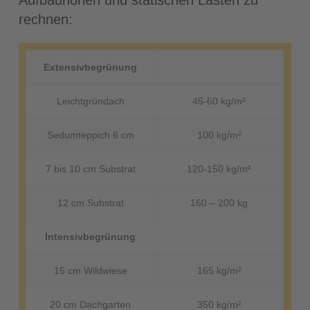
rechnen:
Extensivbegrünung
Leichtgründach
45-60 kg/m²
Sedumteppich 6 cm
100 kg/m²
7 bis 10 cm Substrat
120-150 kg/m²
12 cm Substrat
160 – 200 kg
Intensivbegrünung
15 cm Wildwiese
165 kg/m²
20 cm Dachgarten
350 kg/m²