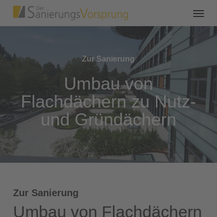
Zur Sanierung
Umbau von
Flachdächern zu Nutz-
und Gründächern
Zur Sanierung
Umbau von Flachdächern